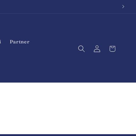
i
Partner
Accedi
Carrello