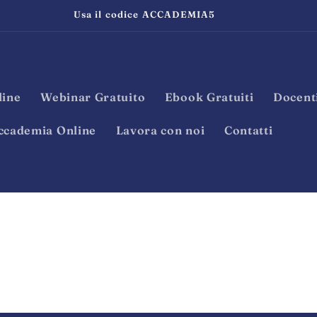
Usa il codice ACCADEMIA5
line
Webinar Gratuito
Ebook Gratuiti
Docent
ccademia Online
Lavora con noi
Contatti