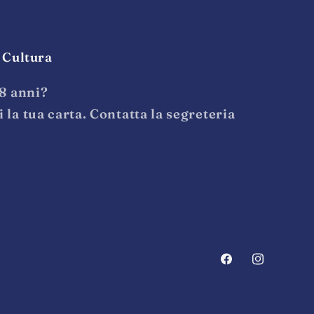
 Cultura
18 anni?
la tua carta. Contatta la segreteria
Facebook
Instagram