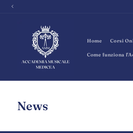
Vai
direttamente
ai contenuti
Home
Corsi On
Come funziona l'A
News